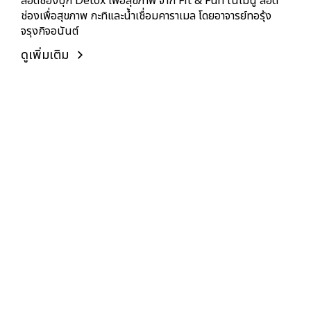
ลอดช่องบุก Detox เพื่อสุขภาพ จาก Fit & Fun ในเมนู ลอด
ช่องเพื่อสุขภาพ กะทิและน้ำเชื่อมคาราเมล โดยอาจารย์ทอรุ้ง
จรุงกิจอนันต์
ดูเพิ่มเติม