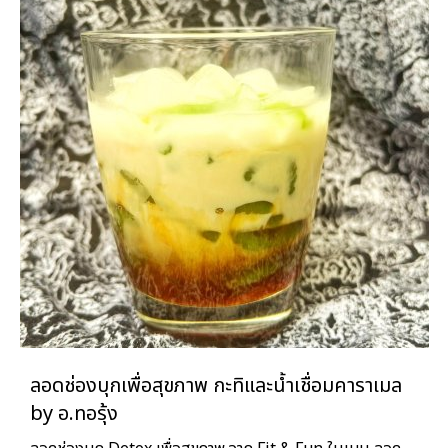
ลอดช่องบุกเพื่อสุขภาพ กะทิและน้ำเชื่อมคาราเมล
by อ.ทอรุ้ง