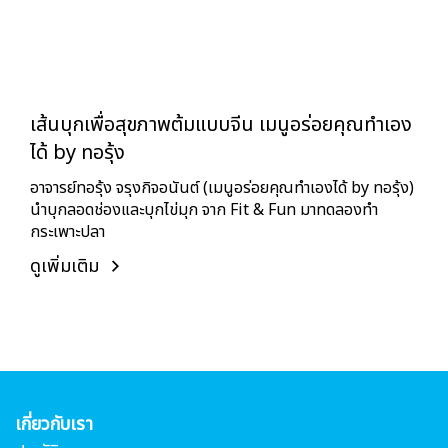
เส้นบุกเพื่อสุขภาพต้มแบบจีน เมนูอร่อยคุณทำเอง
ได้ by ทอรุ้ง
อาจารย์ทอรุ้ง จรุงกิจอนันต์ (เมนูอร่อยคุณทำเองได้ by ทอรุ้ง)
นำบุกลอดช่องและบุกไข่มุก จาก Fit & Fun มาทดลองทำ
กระเพาะปลา
ดูเพิ่มเติม
เกี่ยวกับเรา