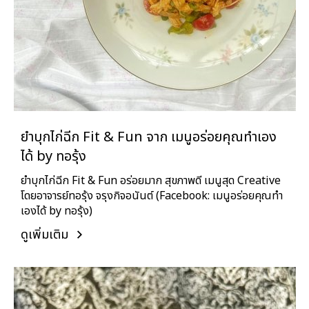
ยำบุกไก่ฉีก Fit & Fun จาก เมนูอร่อยคุณทำเอง
ได้ by ทอรุ้ง
ยำบุกไก่ฉีก Fit & Fun อร่อยมาก สุขภาพดี เมนูสุด Creative
โดยอาจารย์ทอรุ้ง จรุงกิจอนันต์ (Facebook: เมนูอร่อยคุณทำ
เองได้ by ทอรุ้ง)
ดูเพิ่มเติม