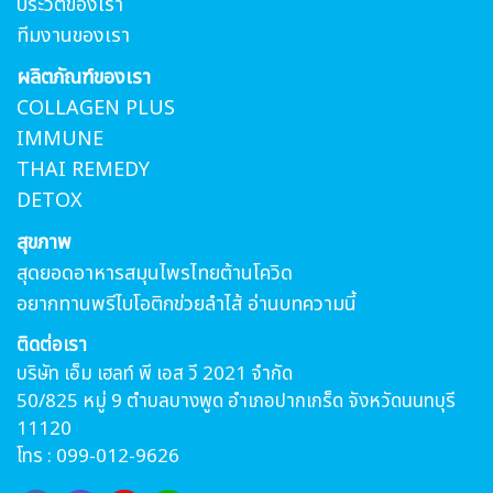
ประวัติของเรา
ทีมงานของเรา
ผลิตภัณฑ์ของเรา
COLLAGEN PLUS
IMMUNE
THAI REMEDY
DETOX
สุขภาพ
สุดยอดอาหารสมุนไพรไทยต้านโควิด
อยากทานพรีไบโอติกข่วยลำไส้ อ่านบทความนี้
ติดต่อเรา
บริษัท เอ็ม เฮลท์ พี เอส วี 2021 จำกัด
50/825 หมู่ 9 ตำบลบางพูด อำเภอปากเกร็ด จังหวัดนนทบุรี
11120
โทร : 099-012-9626