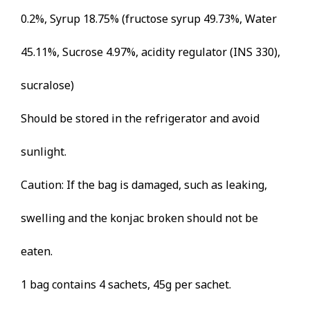
0.2%, Syrup 18.75% (fructose syrup 49.73%, Water
45.11%, Sucrose 4.97%, acidity regulator (INS 330),
sucralose)
Should be stored in the refrigerator and avoid
sunlight.
Caution: If the bag is damaged, such as leaking,
swelling and the konjac broken should not be
eaten.
1 bag contains 4 sachets, 45g per sachet.