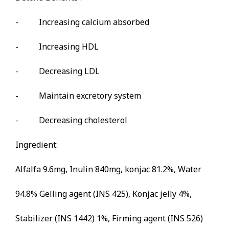
- Increasing calcium absorbed
- Increasing HDL
- Decreasing LDL
- Maintain excretory system
- Decreasing cholesterol
Ingredient:
Alfalfa 9.6mg, Inulin 840mg, konjac 81.2%, Water
94.8% Gelling agent (INS 425), Konjac jelly 4%,
Stabilizer (INS 1442) 1%, Firming agent (INS 526)