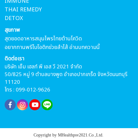
IMMUNE
THAI REMEDY
DETOX
สุขภาพ
สุดยอดอาหารสมุนไพรไทยต้านโควิด
อยากทานพรีไบโอติกข่วยลำไส้ อ่านบทความนี้
ติดต่อเรา
บริษัท เอ็ม เฮลท์ พี เอส วี 2021 จำกัด
50/825 หมู่ 9 ตำบลบางพูด อำเภอปากเกร็ด จังหวัดนนทบุรี
11120
โทร : 099-012-9626
Copyright by MHealthpsv2021.Co.,Ltd.