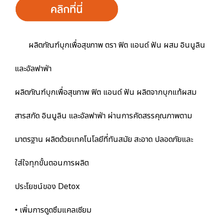
ผลิตภัณฑ์บุกเพื่อสุขภาพ ตรา ฟิต แอนด์ ฟัน ผสม อินนูลิน
และอัลฟาฟ่า
ผลิตภัณฑ์บุกเพื่อสุขภาพ ฟิต แอนด์ ฟัน ผลิตจากบุกแท้ผสม
สารสกัด อินนูลิน และอัลฟาฟ่า ผ่านการคัดสรรคุณภาพตาม
มาตรฐาน ผลิตด้วยเทคโนโลยีที่ทันสมัย สะอาด ปลอดภัยและ
ใส่ใจทุกขั้นตอนการผลิต
ประโยชน์ของ Detox
• เพิ่มการดูดซึมแคลเซียม