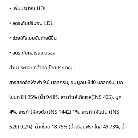
• เพิ่มปริมาณ HDL
• ลดระดับปริมาณ LDL
• ช่วยให้ระบบขับถ่ายดีขึ้น
• ลดระดับคอเรสเตอรอล
ส่วนประกอบที่สำคัญโดยประมาณ :
สารสกัดอัลฟัลฟา 9.6 มิลลิกรัม, อินนูลิน 840 มิลลิกรัม, บุก
ไข่มุก 81.25% (น้ำ 94.8% สารทำให้เกิดเจล(INS 425), บุก
4%, สารทำให้คงตัว (INS 1442) 1%, สารทำให้แน่น (INS
526) 0.2%), น้ำเชื่อม 18.75% (น้ำเชื่อมฟรุกโตส 49.73%, น้ำ