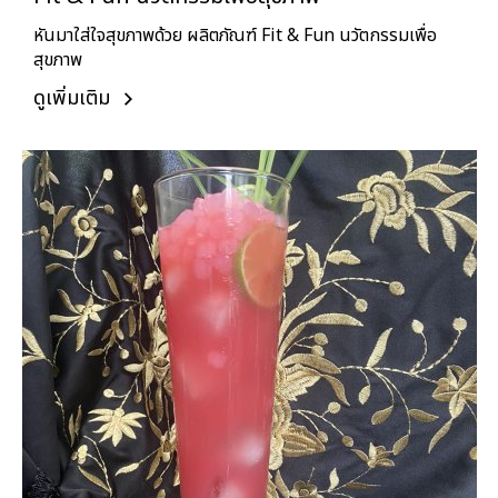
หันมาใส่ใจสุขภาพด้วย ผลิตภัณฑ์ Fit & Fun นวัตกรรมเพื่อ
สุขภาพ
ดูเพิ่มเติม