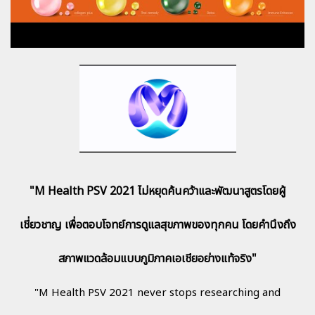
in bottle that ready to drink,
delicious and easy to drink. )
"M Health PSV 2021 ไม่หยุดค้นคว้าและพัฒนาสูตรโดยผู้
เชี่ยวชาญ เพื่อตอบโจทย์การดูแลสุขภาพของทุกคน โดยคำนึงถึง
สภาพแวดล้อมแบบภูมิภาคเอเชียอย่างแท้จริง"
"M Health PSV 2021 never stops researching and