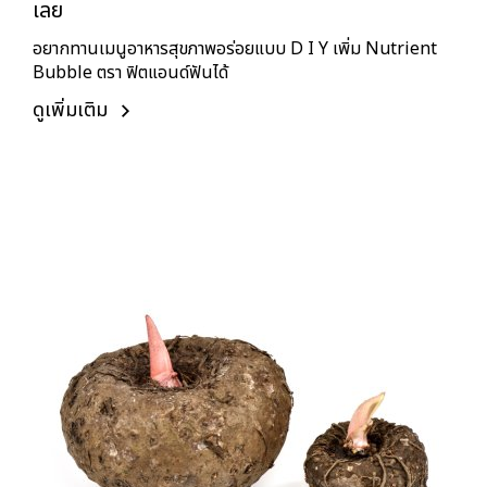
เลย
อยากทานเมนูอาหารสุขภาพอร่อยแบบ D I Y เพิ่ม Nutrient
Bubble ตรา ฟิตแอนด์ฟันได้
ดูเพิ่มเติม