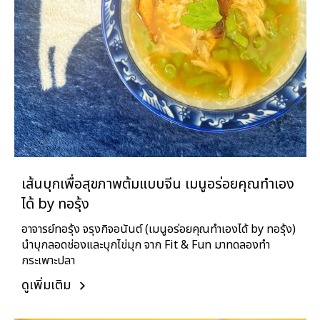
เส้นบุกเพื่อสุขภาพต้มแบบจีน เมนูอร่อยคุณทำเอง
ได้ by ทอรุ้ง
อาจารย์ทอรุ้ง จรุงกิจอนันต์ (เมนูอร่อยคุณทำเองได้ by ทอรุ้ง)
นำบุกลอดช่องและบุกไข่มุก จาก Fit & Fun มาทดลองทำ
กระเพาะปลา
ดูเพิ่มเติม