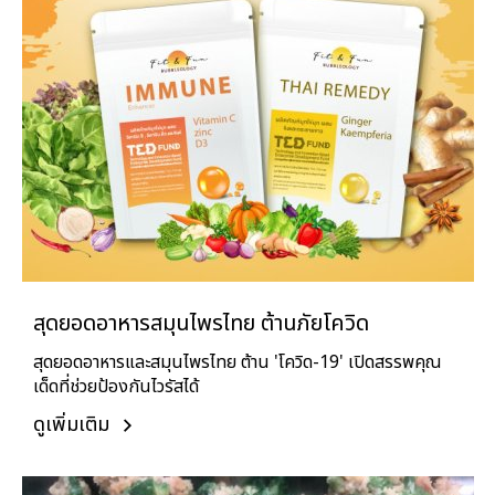
สุดยอดอาหารสมุนไพรไทย ต้านภัยโควิด
สุดยอดอาหารและสมุนไพรไทย ต้าน 'โควิด-19' เปิดสรรพคุณ
เด็ดที่ช่วยป้องกันไวรัสได้
ดูเพิ่มเติม