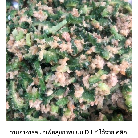
ทานอาหารสนุกเพื่อสุขภาพแบบ D I Y ได้ง่าย คลิก