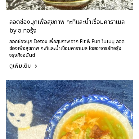
ลอดช่องบุกเพื่อสุขภาพ กะทิและน้ำเชื่อมคาราเมล
by อ.ทอรุ้ง
ลอดช่องบุก Detox เพื่อสุขภาพ จาก Fit & Fun ในเมนู ลอด
ช่องเพื่อสุขภาพ กะทิและน้ำเชื่อมคาราเมล โดยอาจารย์ทอรุ้ง
จรุงกิจอนันต์
ดูเพิ่มเติม