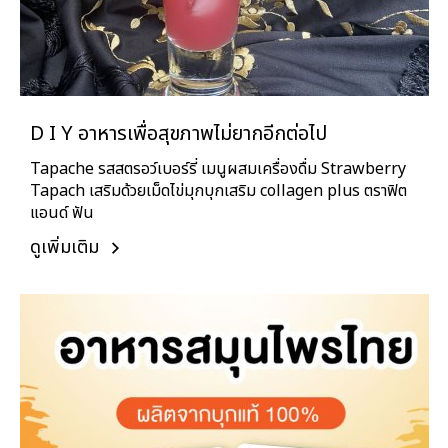
D I Y อาหารเพื่อสุขภาพไม่ยากอีกต่อไป
Tapache รสสตรอว์เบอร์รี่ เมนูผสมเครื่องดื่ม Strawberry
Tapach เสริมด้วยเม็ดไข่มุกบุกเสริม collagen plus ตราฟิต
แอนด์ ฟัน
ดูเพิ่มเติม