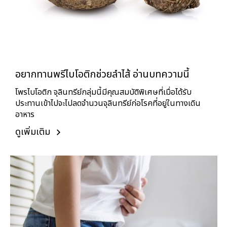
อยากทานพรีไบโอติกช่วยลำไส้ อ่านบทความนี้
โพรไบโอติก จุลินทรีย์กลุ่มนี้มีคุณสมบัติพิเศษที่เมื่อได้รับ
ประทานเข้าไปจะไปลดจำนวนจุลินทรีย์ก่อโรคที่อยู่ในทางเดิน
อาหาร
ดูเพิ่มเติม