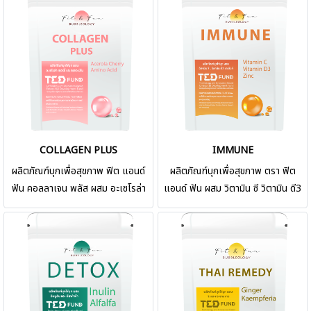
COLLAGEN PLUS
IMMUNE
ผลิตภัณฑ์บุกเพื่อสุขภาพ ฟิต แอนด์
ผลิตภัณฑ์บุกเพื่อสุขภาพ ตรา ฟิต
ฟัน คอลลาเจน พลัส ผสม อะเซโรล่า
แอนด์ ฟัน ผสม วิตามิน ซี วิตามิน ดี3
เชอร์รี และกรดอะมิโน บุกเสริมสาร
และซิงค์ ผลิตภัณฑ์บุกไข่มุกเพื่อ
อาหารเพื่อสุขภาพ ผลิตจากบุกแท้ผสม
สุขภาพ ฟิต แอนด์ ฟัน ผลิตจากบุกแท้
สารสกัด คอลลาเจน, อะเซโรล่า เชอร์
ผสมสารสกัด วิตามิน ซี วิตามิน ดี3
รี่, กรดอะมิโน คัดพิเศษ ผ่านการคัด
และซิงค์ คัดพิเศษ ผ่านการคัดสรร
สรรคุณภาพตามมาตรฐาน ผลิตด้วย
คุณภาพตามมาตรฐาน ผลิตด้วย
เทคโนโลยีที่ทันสมัย สะอาด ปลอดภัย
เทคโนโลยีที่ทันสมัย สะอาด ปลอดภัย
และใส่ใจทุกขั้นตอนการผลิต ( Fit &
และใส่ใจทุกขั้นตอนการผลิต ( Fit &