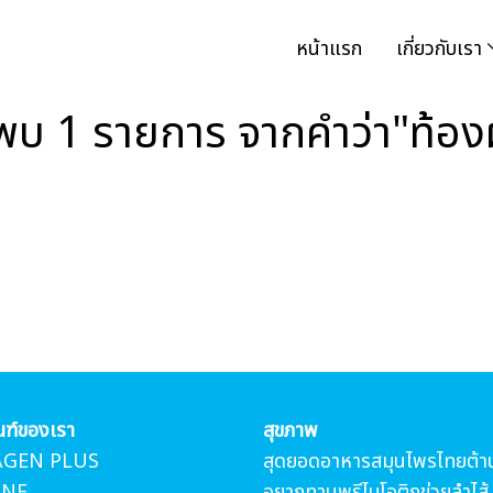
หน้าแรก
เกี่ยวกับเรา
พบ 1 รายการ จากคำว่า"ท้อง
ณฑ์ของเรา
สุขภาพ
AGEN PLUS
สุดยอดอาหารสมุนไพรไทยต้า
NE
อยากทานพรีไบโอติกข่วยลำไส้ 