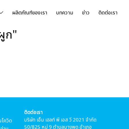
ผลิตภัณฑ์ของเรา
บทความ
ข่าว
ติดต่อเรา
ผูก"
ติดต่อเรา
บริษัท เอ็ม เฮลท์ พี เอส วี 2021 จำกัด
นโควิด
50/825 หมู่ 9 ตำบลบางพูด อำเภอ
อ่าน