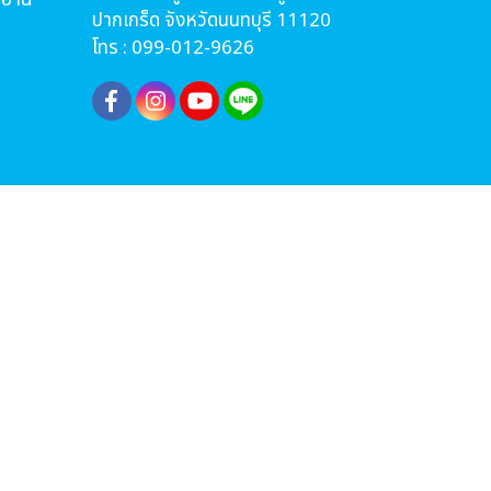
ปากเกร็ด จังหวัดนนทบุรี 11120
โทร : 099-012-9626