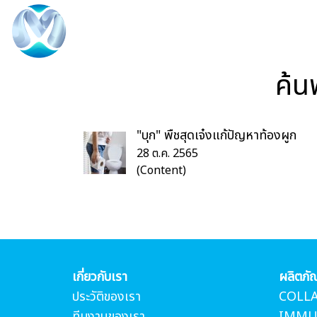
ค้น
"บุก" พืชสุดเจ๋งแก้ปัญหาท้องผูก
28 ต.ค. 2565
(Content)
เกี่ยวกับเรา
ผลิตภั
ประวัติของเรา
COLL
ทีมงานของเรา
IMMU